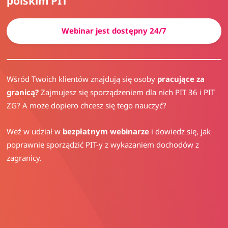
polskim PIT
Webinar jest dostępny 24/7
Wśród Twoich klientów znajdują się osoby 
pracujące za 
granicą? 
Zajmujesz się sporządzeniem dla nich PIT 36 i PIT 
ZG? A może dopiero chcesz się tego nauczyć?
Weź w udział w 
bezpłatnym webinarze
 i dowiedz się, jak 
poprawnie sporządzić PIT-y z wykazaniem dochodów z 
zagranicy.