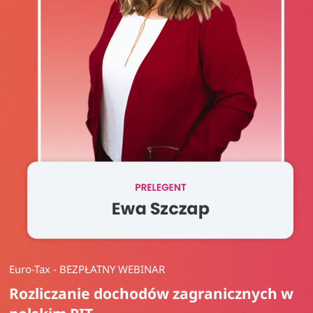
Euro-Tax - BEZPŁATNY WEBINAR
Rozliczanie dochodów zagranicznych w 